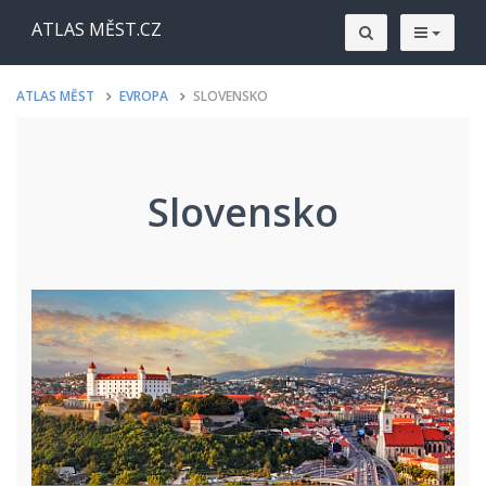
ATLAS MĚST.CZ
ATLAS MĚST
EVROPA
SLOVENSKO
Slovensko