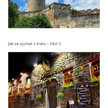
Jak se vyznat v Irsku – část 3