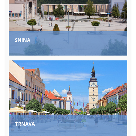
SNINA
TRNAVA