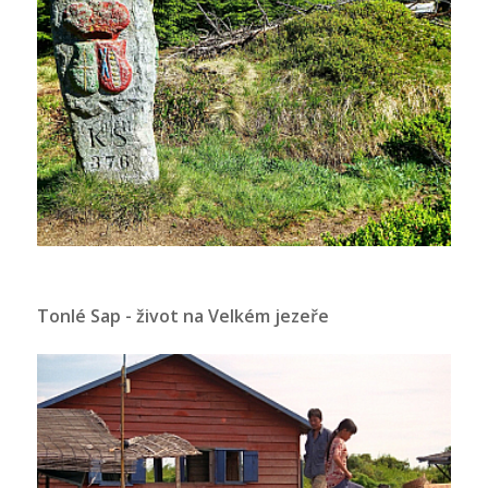
Tonlé Sap - život na Velkém jezeře