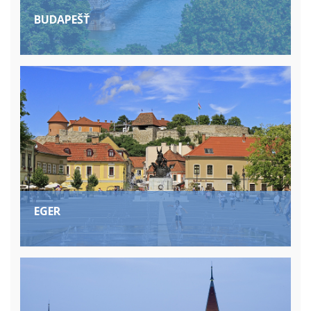
BUDAPEŠŤ
EGER