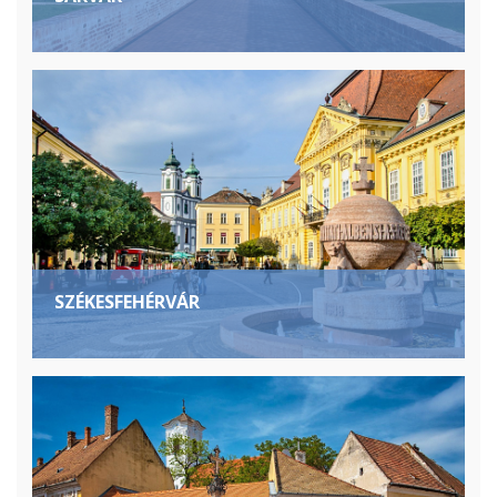
SZÉKESFEHÉRVÁR