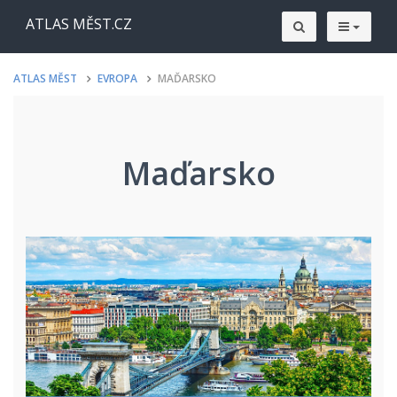
ATLAS MĚST.CZ
ATLAS MĚST
EVROPA
MAĎARSKO
Maďarsko