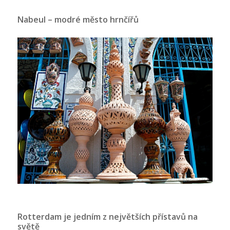
Nabeul – modré město hrnčířů
Rotterdam je jedním z největších přístavů na
světě