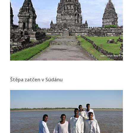
Štěpa zatčen v Súdánu