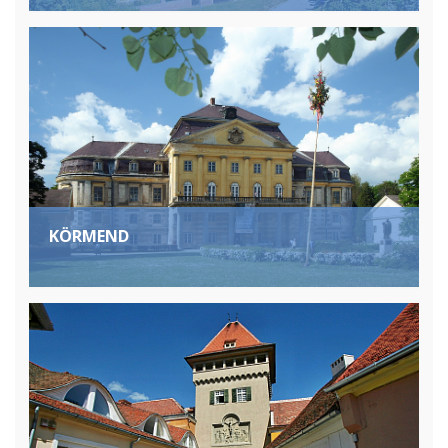
KÖRMEND