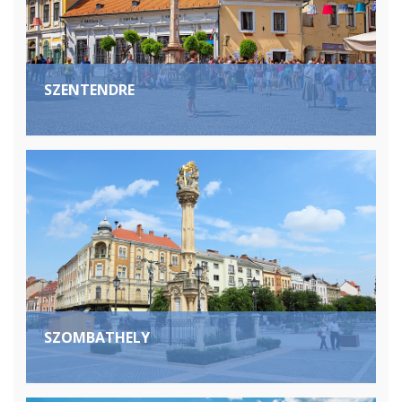
SZENTENDRE
SZOMBATHELY