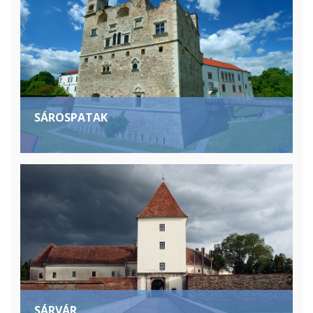
SÁROSPATAK
SÁRVÁR