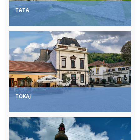
TATA
TOKAJ