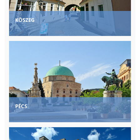
KÖSZEG
PÉCS