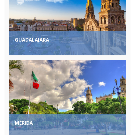
GUADALAJARA
MERIDA