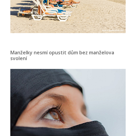
Manželky nesmí opustit dům bez manželova
svolení