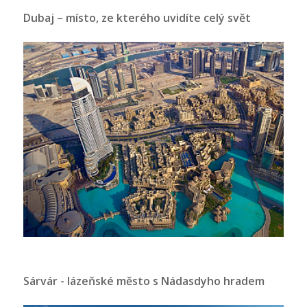
Dubaj – místo, ze kterého uvidíte celý svět
Sárvár - lázeňské město s Nádasdyho hradem