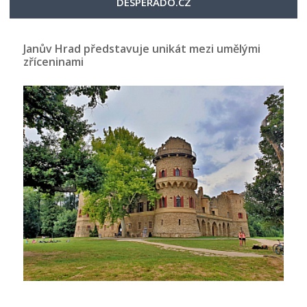
DESPERADO.CZ
Janův Hrad představuje unikát mezi umělými
zříceninami