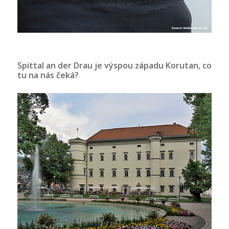
Spittal an der Drau je výspou západu Korutan, co
tu na nás čeká?