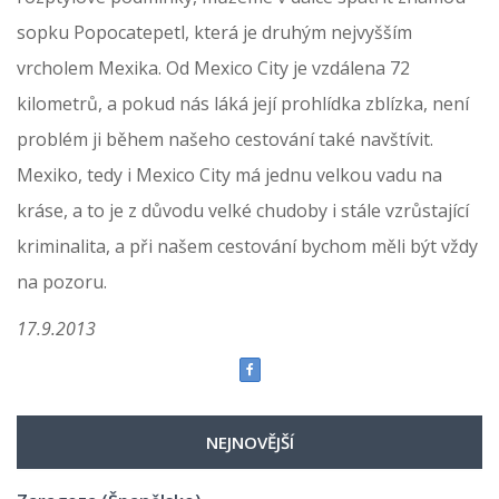
sopku Popocatepetl, která je druhým nejvyšším
vrcholem Mexika. Od Mexico City je vzdálena 72
kilometrů, a pokud nás láká její prohlídka zblízka, není
problém ji během našeho cestování také navštívit.
Mexiko, tedy i Mexico City má jednu velkou vadu na
kráse, a to je z důvodu velké chudoby i stále vzrůstající
kriminalita, a při našem cestování bychom měli být vždy
na pozoru.
17.9.2013
NEJNOVĚJŠÍ