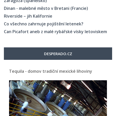
Zaragoza (Španělsko)
Dinan - malebné město v Bretani (Francie)
Riverside – jih Kalifornie
Co všechno zahrnuje pojištění letenek?
Can Picafort aneb z malé rybářské vísky letoviskem
DESPERADO.CZ
Tequila - domov tradiční mexické lihoviny