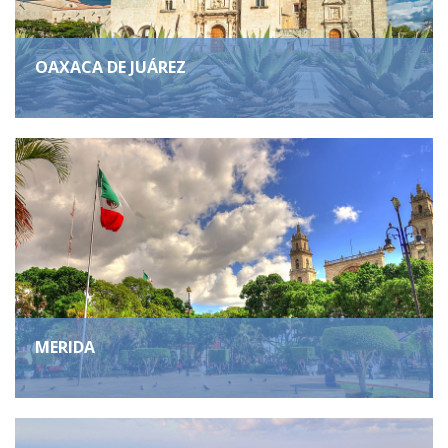
OAXACA DE JUÁREZ
MERIDA