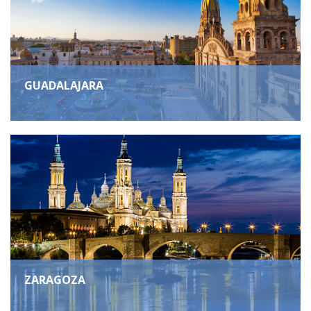
GUADALAJARA
ZARAGOZA