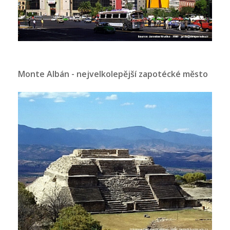
Monte Albán - nejvelkolepější zapotécké město