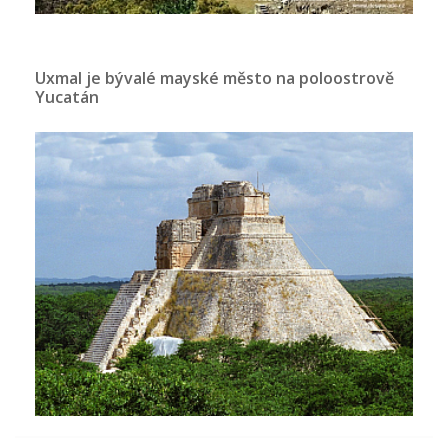
Uxmal je bývalé mayské město na poloostrově
Yucatán