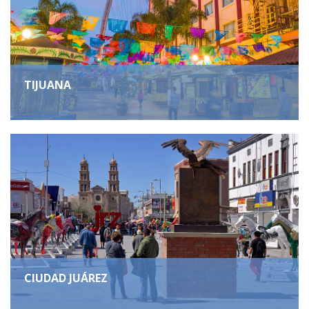
TIJUANA
CIUDAD JUÁREZ