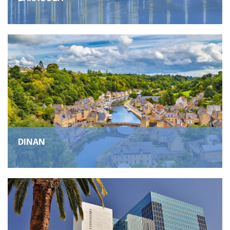
DINAN