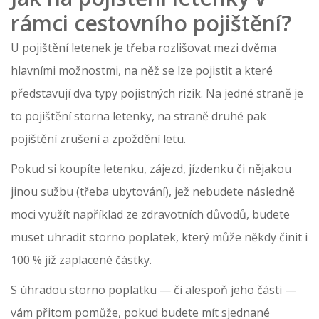
rámci cestovního pojištění?
U pojištění letenek je třeba rozlišovat mezi dvěma
hlavními možnostmi, na něž se lze pojistit a které
představují dva typy pojistných rizik. Na jedné straně je
to pojištění storna letenky, na straně druhé pak
pojištění zrušení a zpoždění letu.
Pokud si koupíte letenku, zájezd, jízdenku či nějakou
jinou sužbu (třeba ubytování), jež nebudete následně
moci využít například ze zdravotních důvodů, budete
muset uhradit storno poplatek, který může někdy činit i
100 % již zaplacené částky.
S úhradou storno poplatku — či alespoň jeho části —
vám přitom pomůže, pokud budete mít sjednané