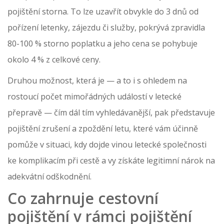
pojištění storna. To lze uzavřít obvykle do 3 dnů od
pořízení letenky, zájezdu či služby, pokrývá zpravidla
80-100 % storno poplatku a jeho cena se pohybuje
okolo 4 % z celkové ceny.
Druhou možnost, která je — a to i s ohledem na
rostoucí počet mimořádných událostí v letecké
přepravě — čím dál tím vyhledávanější, pak představuje
pojištění zrušení a zpoždění letu, které vám účinně
pomůže v situaci, kdy dojde vinou letecké společnosti
ke komplikacím při cestě a vy získáte legitimní nárok na
adekvátní odškodnění.
Co zahrnuje cestovní
pojištění v rámci pojištění