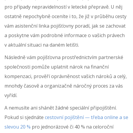
pro případy nepravidelností v letecké přepravě. U něj
ostatně nepochybně oceníte i to, že již v průběhu cesty
vám asistenční linka pojišťovny poradí, jak se zachovat
a poskytne vám podrobné informace o vašich právech
v aktuální situaci na daném letišti.
Následně vám pojišťovna prostřednictvím partnerské
společnosti pomůže uplatnit nárok na finanční
kompenzaci, prověří oprávněnost vašich nároků a celý,
mnohdy časově a organizačně náročný proces za vás
vyřídí.
A nemusíte ani shánět žádné speciální připojištění.
Pokud si sjednáte
cestovní pojištění — třeba online a se
slevou 20 %
pro jednorázové či 40 % na celoroční