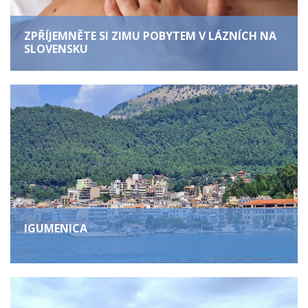
ZPŘÍJEMNĚTE SI ZIMU POBYTEM V LÁZNÍCH NA
SLOVENSKU
IGUMENICA