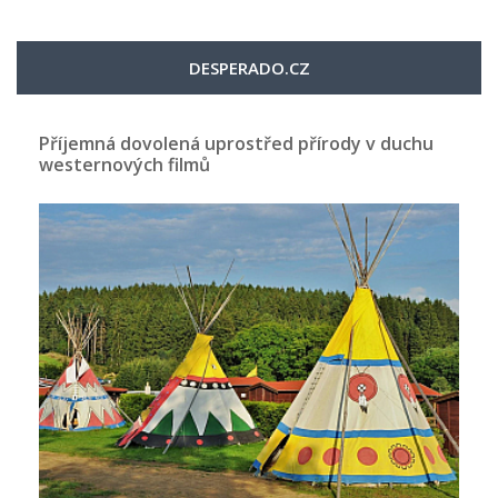
DESPERADO.CZ
Příjemná dovolená uprostřed přírody v duchu
westernových filmů