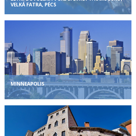
VELKÁ FATRA, PÉCS
MINNEAPOLIS