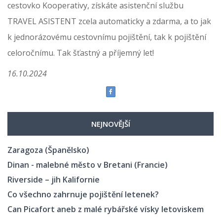
cestovko Kooperativy, získáte asistenční službu
TRAVEL ASISTENT zcela automaticky a zdarma, a to jak
k jednorázovému cestovnímu pojištění, tak k pojištění
celoročnímu. Tak šťastný a příjemný let!
16.10.2024
NEJNOVĚJŠÍ
Zaragoza (Španělsko)
Dinan - malebné město v Bretani (Francie)
Riverside – jih Kalifornie
Co všechno zahrnuje pojištění letenek?
Can Picafort aneb z malé rybářské vísky letoviskem