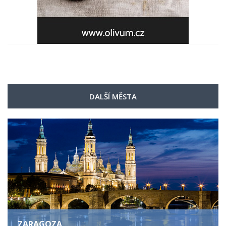
DALŠÍ MĚSTA
ZARAGOZA