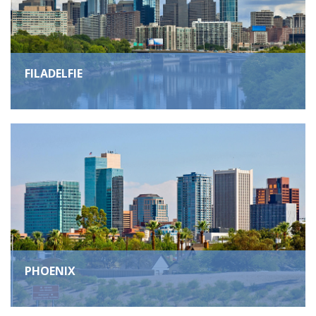
FILADELFIE
PHOENIX