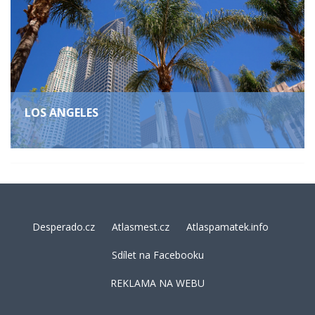
LOS ANGELES
Desperado.cz
Atlasmest.cz
Atlaspamatek.info
Sdílet na Facebooku
REKLAMA NA WEBU