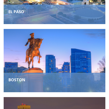
EL PASO
BOSTON