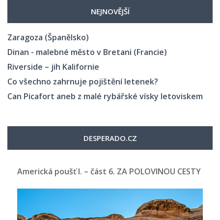
NEJNOVĚJŠÍ
Zaragoza (Španělsko)
Dinan - malebné město v Bretani (Francie)
Riverside – jih Kalifornie
Co všechno zahrnuje pojištění letenek?
Can Picafort aneb z malé rybářské vísky letoviskem
DESPERADO.CZ
Americká poušť I. – část 6. ZA POLOVINOU CESTY