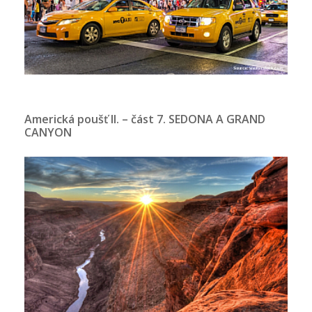
Americká poušť II. – část 7. SEDONA A GRAND
CANYON