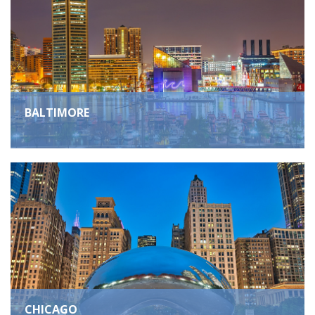
BALTIMORE
CHICAGO