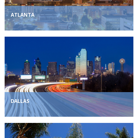
ATLANTA
DALLAS