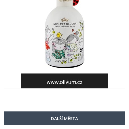
DALŠÍ MĚSTA