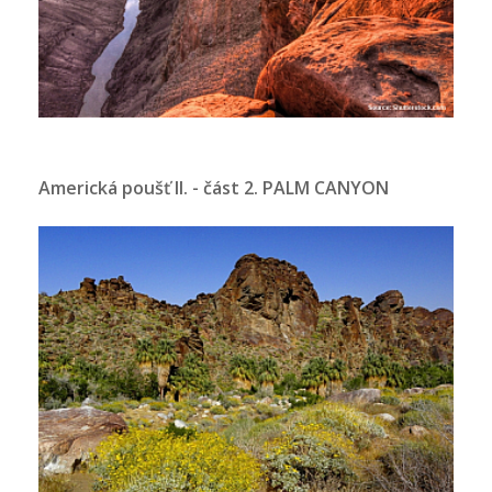
Americká poušť II. - část 2. PALM CANYON