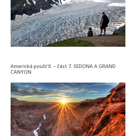
Americká poušť II. – část 7. SEDONA A GRAND
CANYON