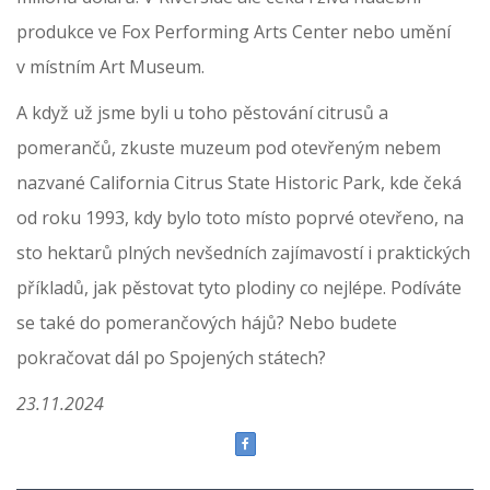
produkce ve Fox Performing Arts Center nebo umění
v místním Art Museum.
A když už jsme byli u toho pěstování citrusů a
pomerančů, zkuste muzeum pod otevřeným nebem
nazvané California Citrus State Historic Park, kde čeká
od roku 1993, kdy bylo toto místo poprvé otevřeno, na
sto hektarů plných nevšedních zajímavostí i praktických
příkladů, jak pěstovat tyto plodiny co nejlépe. Podíváte
se také do pomerančových hájů? Nebo budete
pokračovat dál po Spojených státech?
23.11.2024