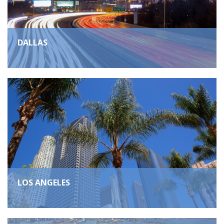
DALLAS
LOS ANGELES