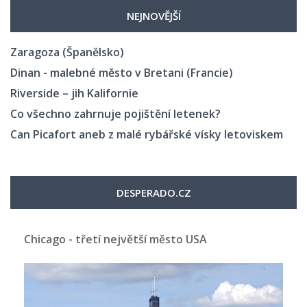
NEJNOVĚJŠÍ
Zaragoza (Španělsko)
Dinan - malebné město v Bretani (Francie)
Riverside – jih Kalifornie
Co všechno zahrnuje pojištění letenek?
Can Picafort aneb z malé rybářské vísky letoviskem
DESPERADO.CZ
Chicago - třetí největší město USA