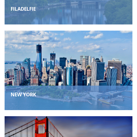
FILADELFIE
NEW YORK