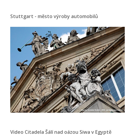
Stuttgart - město výroby automobilů
Video Citadela Šálí nad oázou Siwa v Egyptě