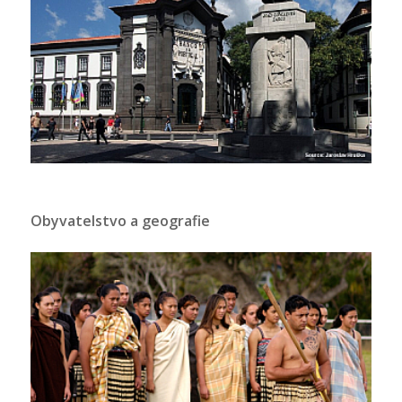
Obyvatelstvo a geografie