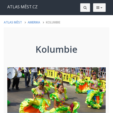
ATLAS MĚST.CZ
ATLAS MĚST
AMERIKA
KOLUMBIE
Kolumbie