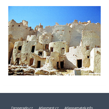
Desperado.cz
Atlasmest.cz
Atlaspamatek.info