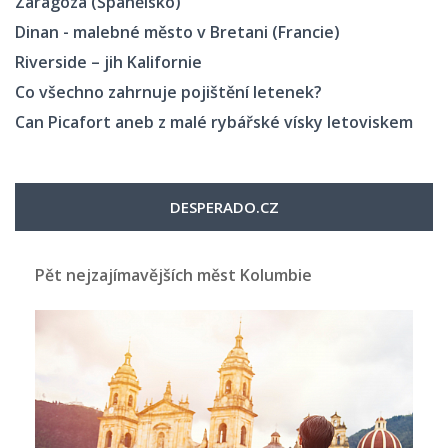
Zaragoza (Španělsko)
Dinan - malebné město v Bretani (Francie)
Riverside – jih Kalifornie
Co všechno zahrnuje pojištění letenek?
Can Picafort aneb z malé rybářské vísky letoviskem
DESPERADO.CZ
Pět nejzajímavějších měst Kolumbie