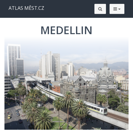
ATLAS MĚST.CZ
MEDELLIN