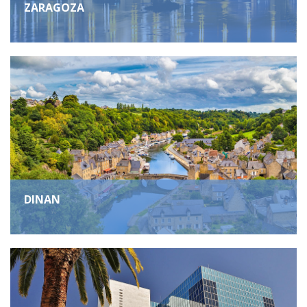
ZARAGOZA
DINAN