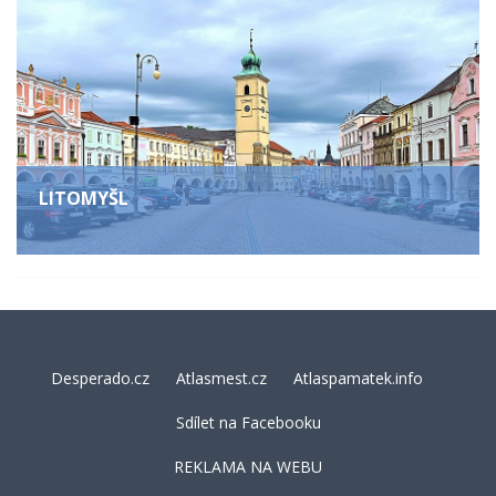
LITOMYŠL
Desperado.cz
Atlasmest.cz
Atlaspamatek.info
Sdílet na Facebooku
REKLAMA NA WEBU