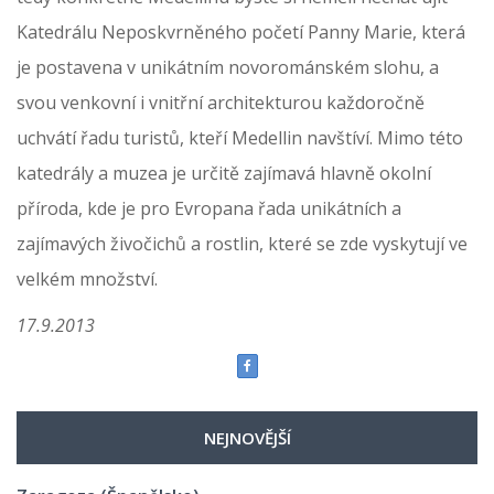
Katedrálu Neposkvrněného početí Panny Marie, která
je postavena v unikátním novorománském slohu, a
svou venkovní i vnitřní architekturou každoročně
uchvátí řadu turistů, kteří Medellin navštíví. Mimo této
katedrály a muzea je určitě zajímavá hlavně okolní
příroda, kde je pro Evropana řada unikátních a
zajímavých živočichů a rostlin, které se zde vyskytují ve
velkém množství.
17.9.2013
NEJNOVĚJŠÍ