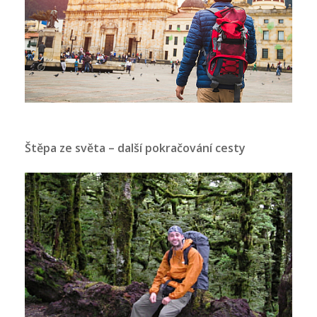
Štěpa ze světa – další pokračování cesty