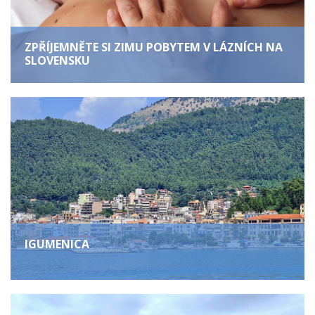
ZPŘÍJEMNĚTE SI ZIMU POBYTEM V LÁZNÍCH NA
SLOVENSKU
IGUMENICA