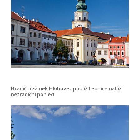
Hraniční zámek Hlohovec poblíž Lednice nabízí
netradiční pohled