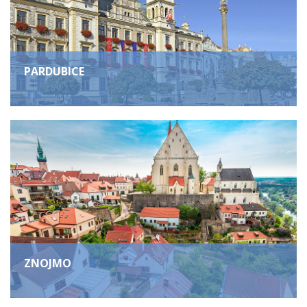
PARDUBICE
ZNOJMO