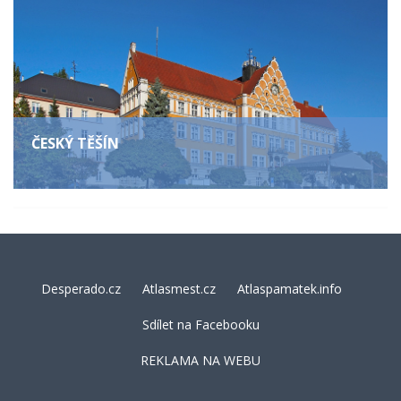
ČESKÝ TĚŠÍN
Desperado.cz
Atlasmest.cz
Atlaspamatek.info
Sdílet na Facebooku
REKLAMA NA WEBU