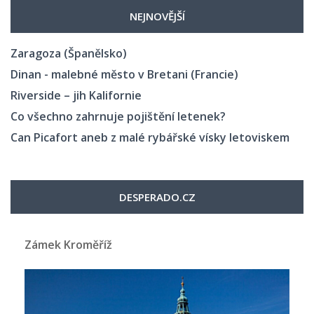
NEJNOVĚJŠÍ
Zaragoza (Španělsko)
Dinan - malebné město v Bretani (Francie)
Riverside – jih Kalifornie
Co všechno zahrnuje pojištění letenek?
Can Picafort aneb z malé rybářské vísky letoviskem
DESPERADO.CZ
Zámek Kroměříž