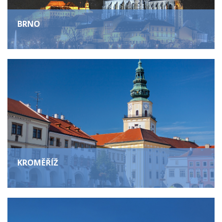
BRNO
KROMĚŘÍŽ