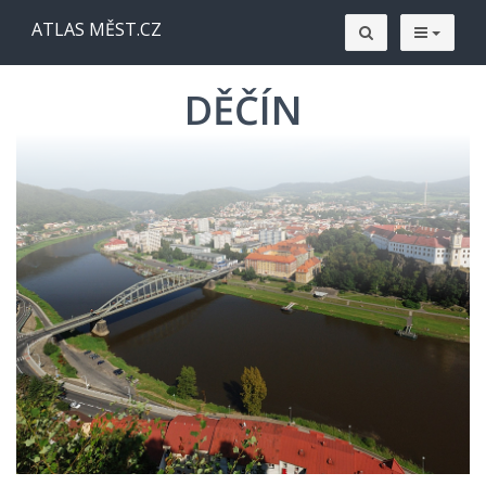
ATLAS MĚST.CZ
DĚČÍN