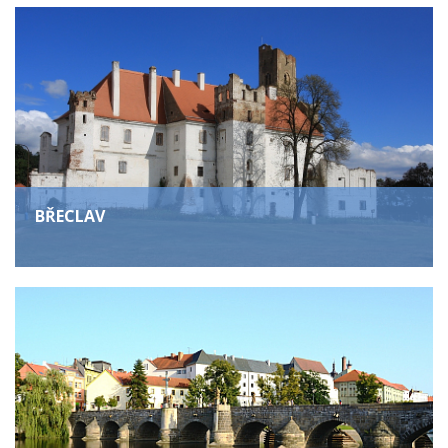
BŘECLAV