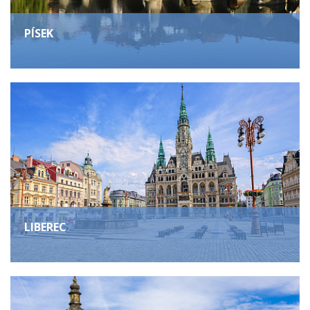
PÍSEK
LIBEREC