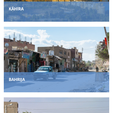
KÁHIRA
BAHRIJA