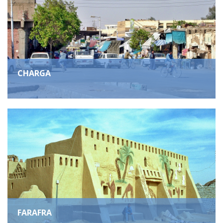
CHARGA
FARAFRA