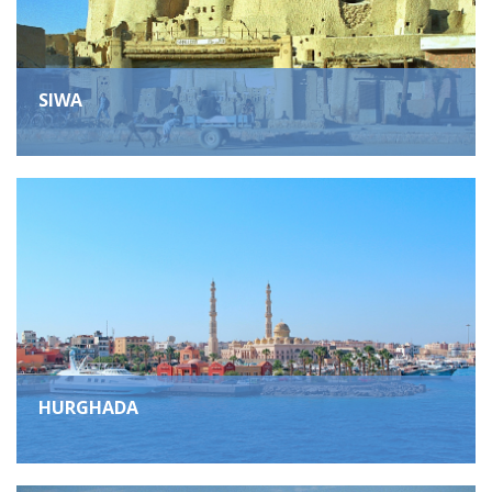
SIWA
HURGHADA