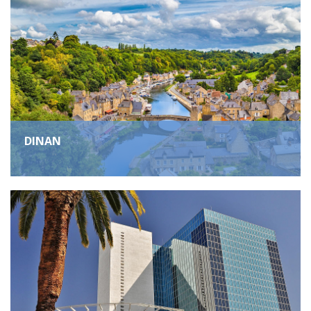
DINAN