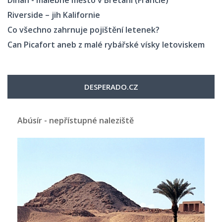
Riverside – jih Kalifornie
Co všechno zahrnuje pojištění letenek?
Can Picafort aneb z malé rybářské vísky letoviskem
DESPERADO.CZ
Abúsír - nepřístupné naleziště