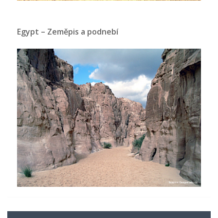
Egypt – Zeměpis a podnebí