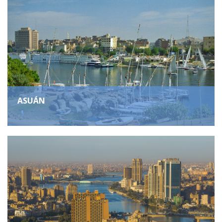
ASUÁN