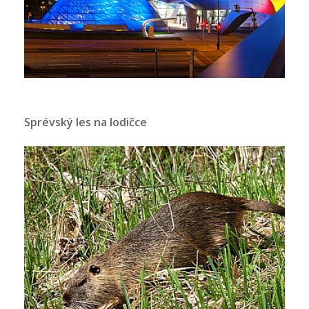
Sprévský les na lodičce