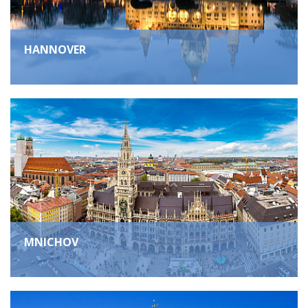
HANNOVER
MNICHOV