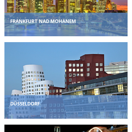
FRANKFURT NAD MOHANEM
DÜSSELDORF