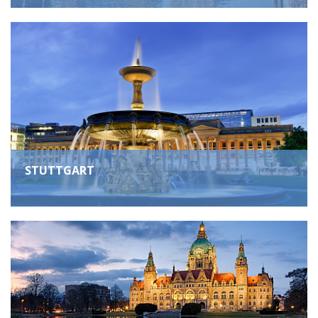
STUTTGART