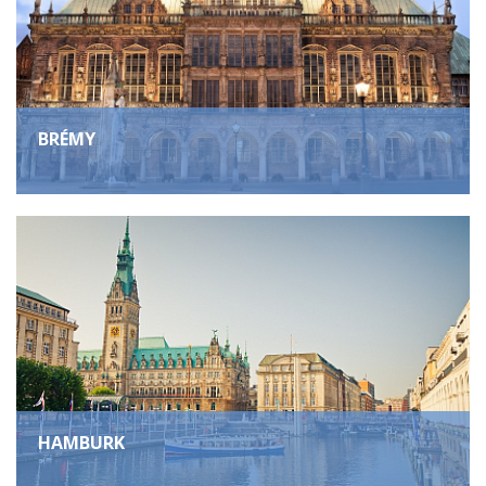
BRÉMY
HAMBURK