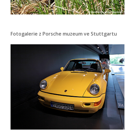
Fotogalerie z Porsche muzeum ve Stuttgartu