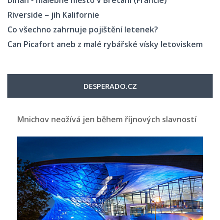
Riverside – jih Kalifornie
Co všechno zahrnuje pojištění letenek?
Can Picafort aneb z malé rybářské vísky letoviskem
DESPERADO.CZ
Mnichov neožívá jen během říjnových slavností