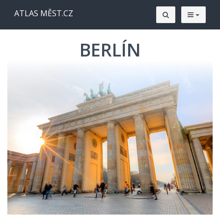
ATLAS MĚST.CZ
BERLÍN