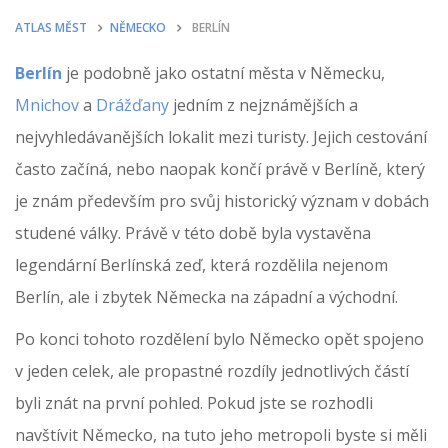
ATLAS MĚST
NĚMECKO
BERLÍN
Berlín
je podobně jako ostatní města v Německu,
Mnichov
a
Drážďany
jedním z nejznámějších a
nejvyhledávanějších lokalit mezi turisty. Jejich cestování
často začíná, nebo naopak končí právě v Berlíně, který
je znám především pro svůj historický význam v dobách
studené války. Právě v této době byla vystavěna
legendární Berlínská zeď, která rozdělila nejenom
Berlín, ale i zbytek Německa na západní a východní.
Po konci tohoto rozdělení bylo Německo opět spojeno
v jeden celek, ale propastné rozdíly jednotlivých částí
byli znát na první pohled. Pokud jste se rozhodli
navštívit Německo, na tuto jeho metropoli byste si měli