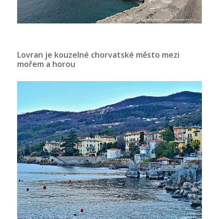
Lovran je kouzelné chorvatské město mezi
mořem a horou