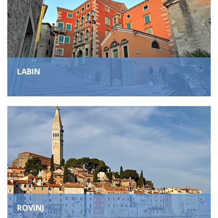
LABIN
ROVINJ