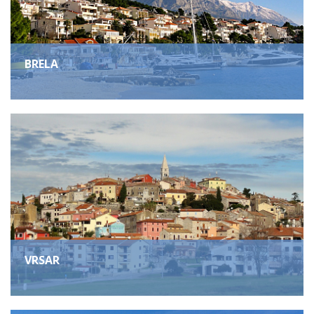
BRELA
VRSAR