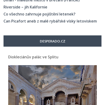
Riverside – jih Kalifornie
Co všechno zahrnuje pojištění letenek?
Can Picafort aneb z malé rybářské vísky letoviskem
DESPERADO.CZ
Diokleciánův palác ve Splitu