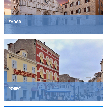
ZADAR
POREČ