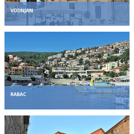
VODNJAN
RABAC