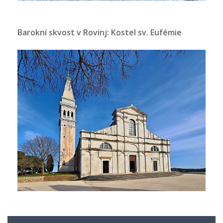
Barokní skvost v Rovinj: Kostel sv. Eufémie