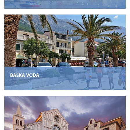
BAŠKA VODA