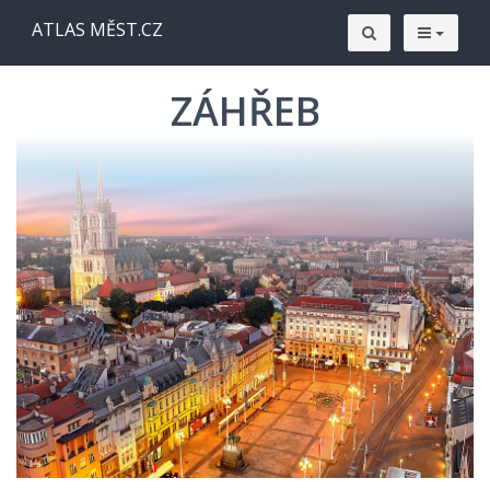
ATLAS MĚST.CZ
ZÁHŘEB