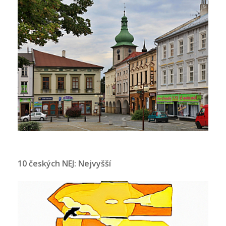
10 českých NEJ: Nejvyšší