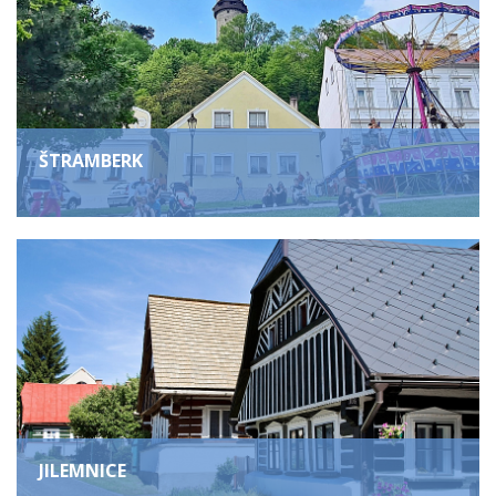
ŠTRAMBERK
JILEMNICE