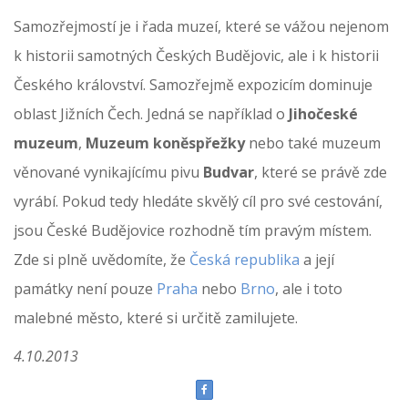
Samozřejmostí je i řada muzeí, které se vážou nejenom
k historii samotných Českých Budějovic, ale i k historii
Českého království. Samozřejmě expozicím dominuje
oblast Jižních Čech. Jedná se například o
Jihočeské
muzeum
,
Muzeum koněspřežky
nebo také muzeum
věnované vynikajícímu pivu
Budvar
, které se právě zde
vyrábí. Pokud tedy hledáte skvělý cíl pro své cestování,
jsou České Budějovice rozhodně tím pravým místem.
Zde si plně uvědomíte, že
Česká republika
a její
památky není pouze
Praha
nebo
Brno
, ale i toto
malebné město, které si určitě zamilujete.
4.10.2013