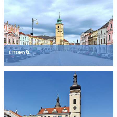
LITOMYŠL