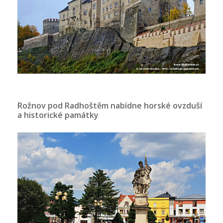
Rožnov pod Radhoštěm nabídne horské ovzduší
a historické památky