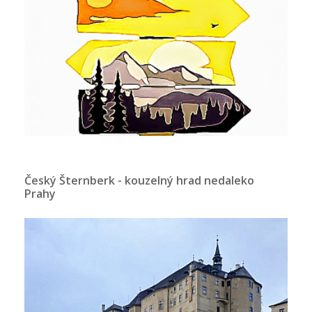
Český Šternberk - kouzelný hrad nedaleko
Prahy