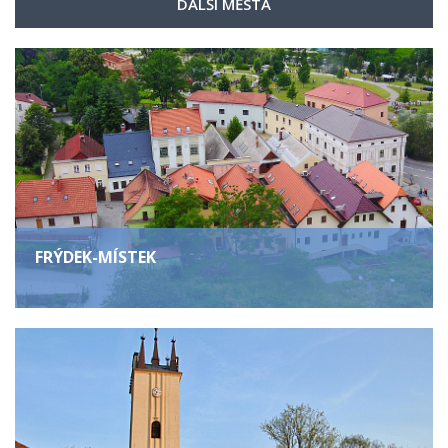
DALŠÍ MĚSTA
FRÝDEK-MÍSTEK