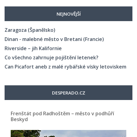
NEJNOVĚJŠÍ
Zaragoza (Španělsko)
Dinan - malebné město v Bretani (Francie)
Riverside – jih Kalifornie
Co všechno zahrnuje pojištění letenek?
Can Picafort aneb z malé rybářské vísky letoviskem
DESPERADO.CZ
Frenštát pod Radhoštěm – město v podhůří
Beskyd