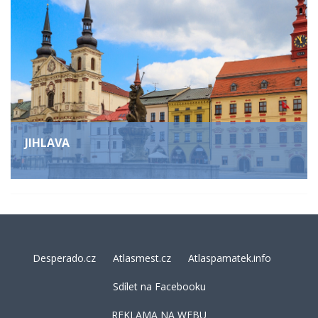
JIHLAVA
Desperado.cz
Atlasmest.cz
Atlaspamatek.info
Sdílet na Facebooku
REKLAMA NA WEBU