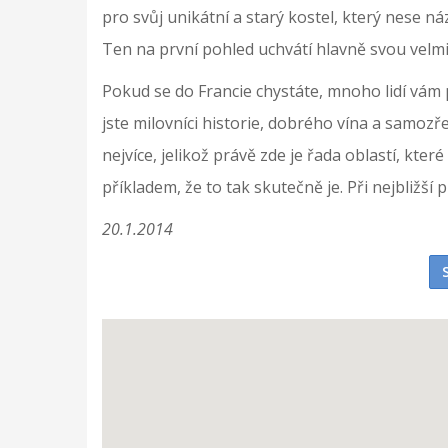
pro svůj unikátní a starý kostel, který nese n
Ten na první pohled uchvátí hlavně svou velm
Pokud se do Francie chystáte, mnoho lidí vám p
jste milovníci historie, dobrého vína a samozř
nejvíce, jelikož právě zde je řada oblastí, kte
příkladem, že to tak skutečně je. Při nejbližší 
20.1.2014