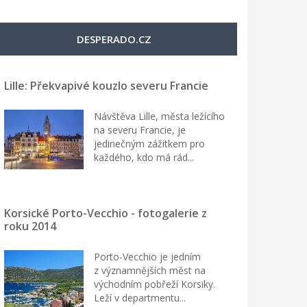
DESPERADO.CZ
Lille: Překvapivé kouzlo severu Francie
Návštěva Lille, města ležícího
na severu Francie, je
jedinečným zážitkem pro
každého, kdo má rád...
Korsické Porto-Vecchio - fotogalerie z
roku 2014
Porto-Vecchio je jedním
z významnějších měst na
východním pobřeží Korsiky.
Leží v departmentu...