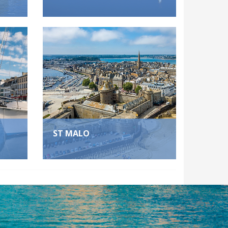
ST MALO