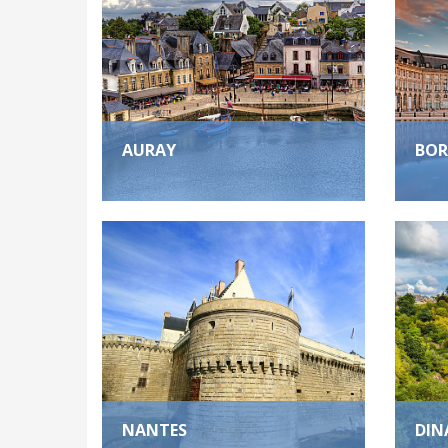
AURAY
BOR
NANTES
DIN