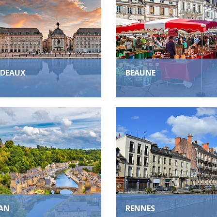
DEAUX
BEAUNE
AN
RENNES