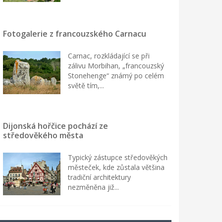
Fotogalerie z francouzského Carnacu
Carnac, rozkládající se při
zálivu Morbihan, „francouzský
Stonehenge“ známý po celém
světě tím,...
Dijonská hořčice pochází ze
středověkého města
Typický zástupce středověkých
městeček, kde zůstala většina
tradiční architektury
nezměněna již...