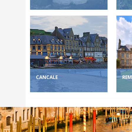
CANCALE
REM