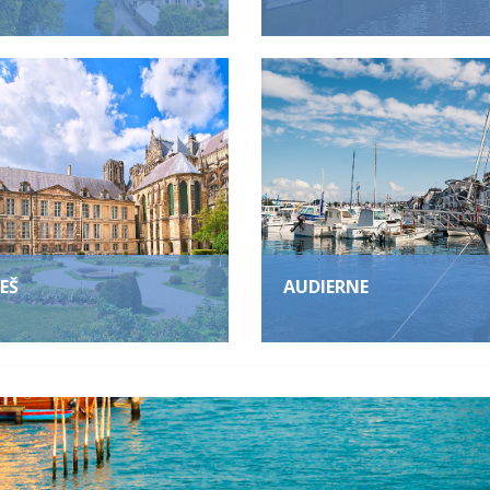
EŠ
AUDIERNE