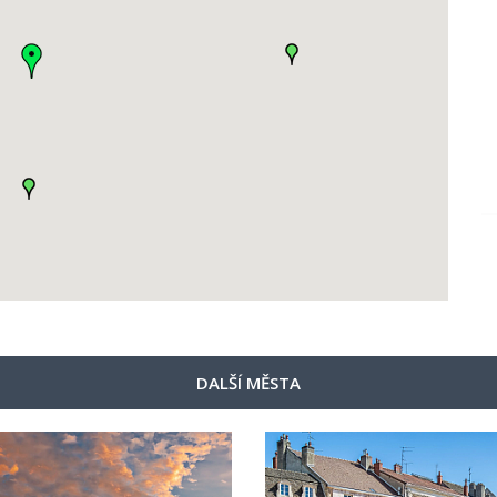
DALŠÍ MĚSTA