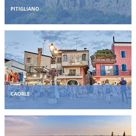
PITIGLIANO
CAORLE