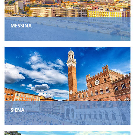
MESSINA
SIENA