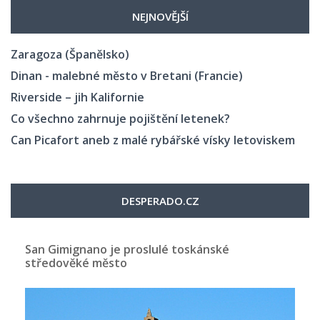
NEJNOVĚJŠÍ
Zaragoza (Španělsko)
Dinan - malebné město v Bretani (Francie)
Riverside – jih Kalifornie
Co všechno zahrnuje pojištění letenek?
Can Picafort aneb z malé rybářské vísky letoviskem
DESPERADO.CZ
San Gimignano je proslulé toskánské
středověké město