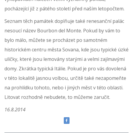
pocházející již z pátého století před naším letopočtem.
Seznam těch památek doplňuje také renesanční palác
nesoucí název Bourbon del Monte. Pokud by vám to
bylo málo, můžete se procházet po samotném
historickém centru města Sovana, kde jsou typické úzké
uličky, které jsou lemovány starými a velmi zajímavými
domy. Zkrátka typická Itálie. Pokud je pro vás dovolená
v této lokalitě jasnou volbou, určitě také nezapomeňte
na prohlídku tohoto, nebo i jiných měst v této oblasti.
Litovat rozhodně nebudete, to můžeme zaručit.
16.8.2014