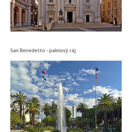
San Benedetto - palmový ráj