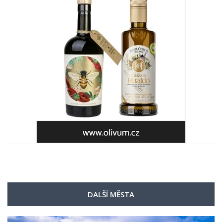
DALŠÍ MĚSTA