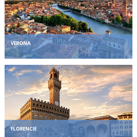
VERONA
FLORENCIE