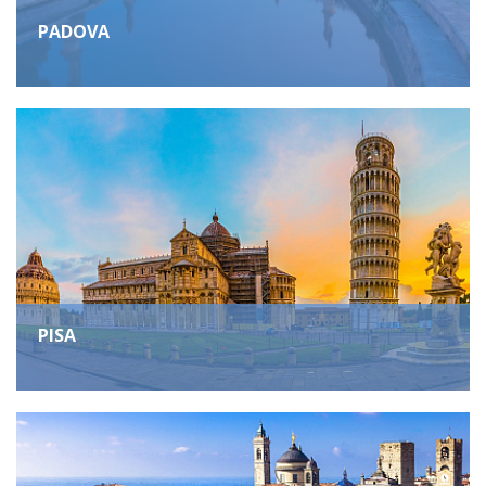
PADOVA
PISA