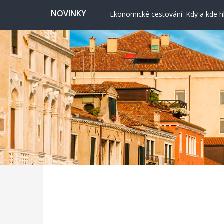
Ekonomické cestování: Kdy a kde hl
NOVINKY
Svatojánská věž ve Frýdku nabízí vý
Nashville: Hudební srdce Ameriky
Vydejte se po Cestě vody do klidn
Valencie: Město, kde futurismus pot
Cervione: Skrytý balkon Korsiky 
Ekonomické cestování: Kdy a kde hl