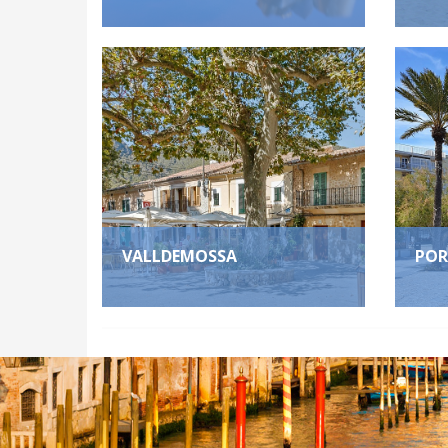
VALLDEMOSSA
POR