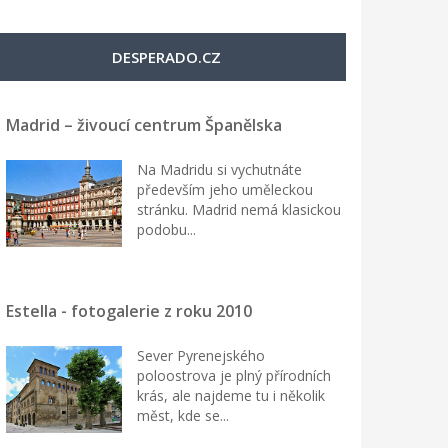
DESPERADO.CZ
Madrid – živoucí centrum Španělska
Na Madridu si vychutnáte
především jeho uměleckou
stránku. Madrid nemá klasickou
podobu...
Estella - fotogalerie z roku 2010
Sever Pyrenejského
poloostrova je plný přírodních
krás, ale najdeme tu i několik
měst, kde se...