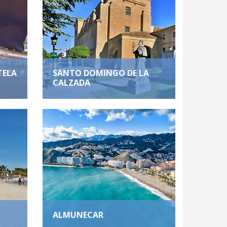
TELA
SANTO DOMINGO DE LA
CALZADA
ALMUNECAR