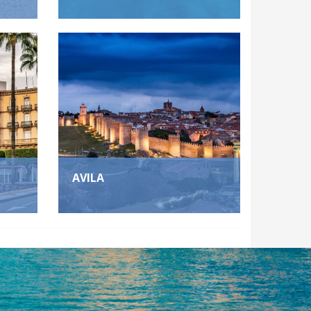
AVILA