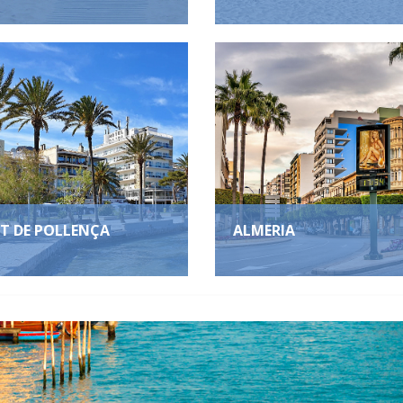
T DE POLLENÇA
ALMERIA