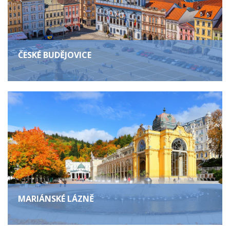
ČESKÉ BUDĚJOVICE
MARIÁNSKÉ LÁZNĚ