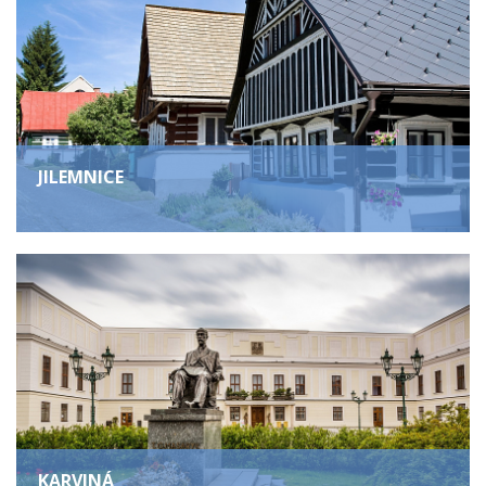
JILEMNICE
KARVINÁ