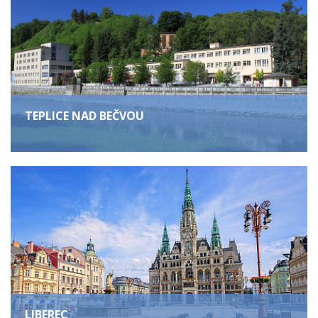
TEPLICE NAD BEČVOU
LIBEREC