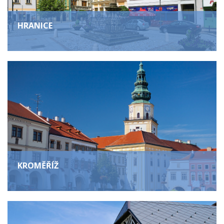
HRANICE
KROMĚŘÍŽ