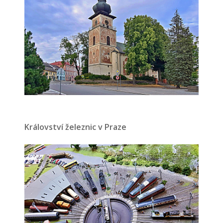
Království železnic v Praze