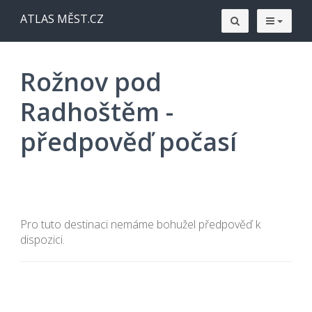
ATLAS MĚST.CZ
Rožnov pod
Radhoštěm -
předpověď počasí
Pro tuto destinaci nemáme bohužel předpověď k
dispozici.