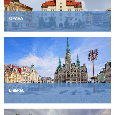
OPAVA
LIBEREC