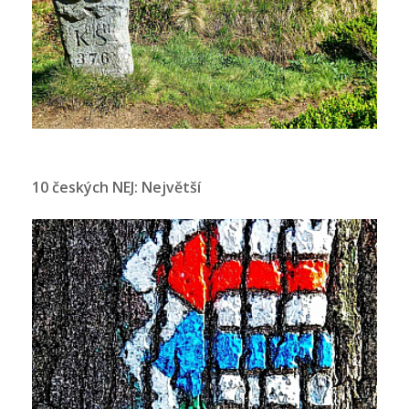
10 českých NEJ: Největší