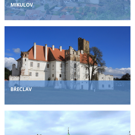
MIKULOV
BŘECLAV