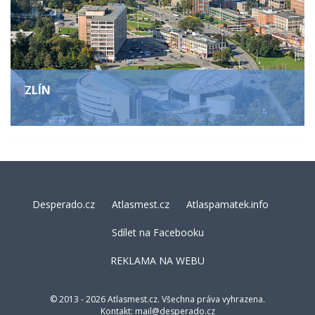
ZLÍN
Desperado.cz
Atlasmest.cz
Atlaspamatek.info
Sdílet na Facebooku
REKLAMA NA WEBU
© 2013 - 2026 Atlasmest.cz. Všechna práva vyhrazena.
Kontakt:
mail@desperado.cz