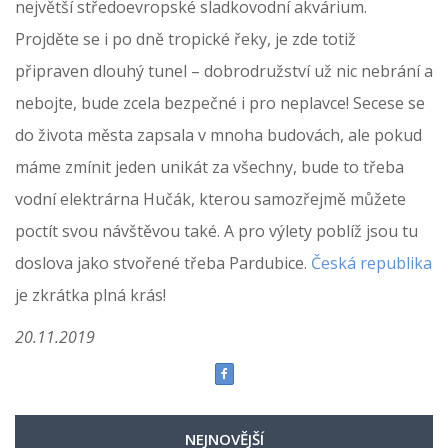
největší středoevropské sladkovodní akvárium.
Projděte se i po dně tropické řeky, je zde totiž
připraven dlouhý tunel – dobrodružství už nic nebrání a
nebojte, bude zcela bezpečné i pro neplavce! Secese se
do života města zapsala v mnoha budovách, ale pokud
máme zmínit jeden unikát za všechny, bude to třeba
vodní elektrárna Hučák, kterou samozřejmě můžete
poctít svou návštěvou také. A pro výlety poblíž jsou tu
doslova jako stvořené třeba Pardubice.
Česká republika
je zkrátka plná krás!
20.11.2019
NEJNOVĚJŠÍ