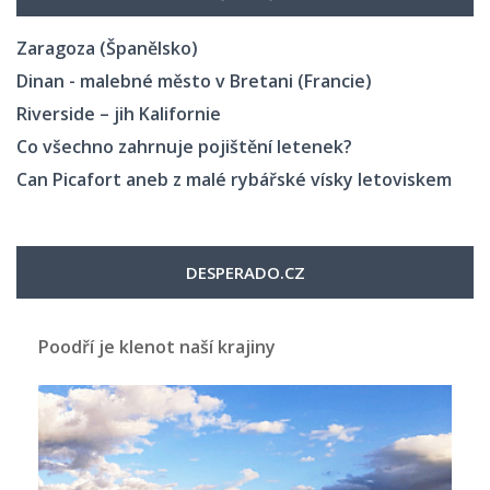
Zaragoza (Španělsko)
Dinan - malebné město v Bretani (Francie)
Riverside – jih Kalifornie
Co všechno zahrnuje pojištění letenek?
Can Picafort aneb z malé rybářské vísky letoviskem
DESPERADO.CZ
Poodří je klenot naší krajiny