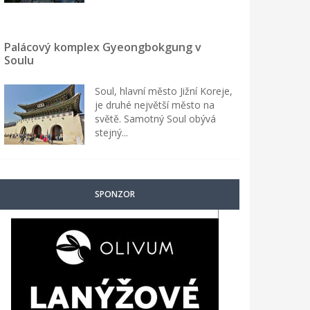
Palácový komplex Gyeongbokgung v
Soulu
Soul, hlavní město Jižní Koreje,
je druhé největší město na
světě. Samotný Soul obývá
stejný...
SPONZOR