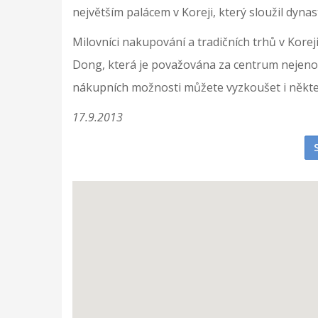
největším palácem v Koreji, který sloužil dynas
Milovníci nakupování a tradičních trhů v Korej
Dong, která je považována za centrum nejenom
nákupních možnosti můžete vyzkoušet i někte
17.9.2013