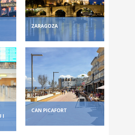
ZARAGOZA
CAN PICAFORT
 I