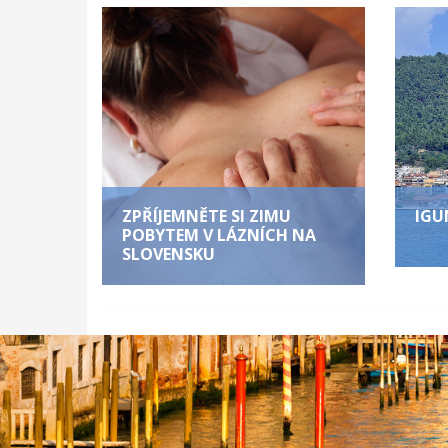
ZPŘÍJEMNĚTE SI ZIMU
IGU
POBYTEM V LÁZNÍCH NA
SLOVENSKU