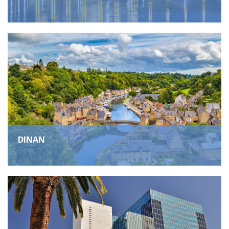
DINAN