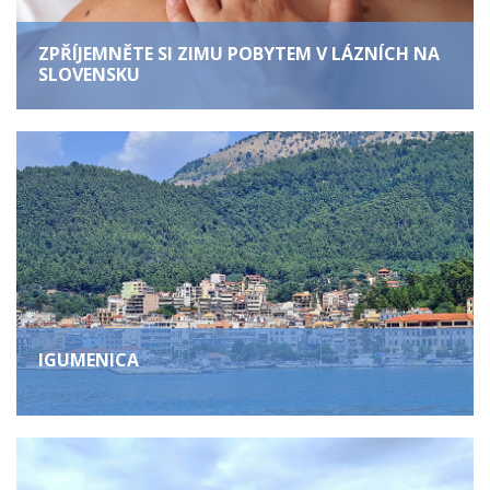
ZPŘÍJEMNĚTE SI ZIMU POBYTEM V LÁZNÍCH NA
SLOVENSKU
IGUMENICA