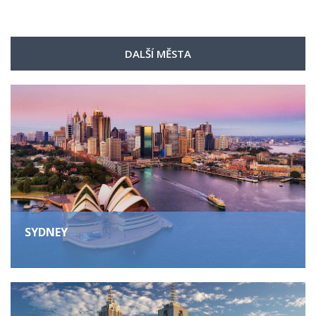
DALŠÍ MĚSTA
SYDNEY