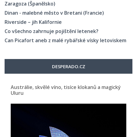
Zaragoza (Španělsko)
Dinan - malebné město v Bretani (Francie)
Riverside – jih Kalifornie
Co všechno zahrnuje pojištění letenek?
Can Picafort aneb z malé rybářské vísky letoviskem
DESPERADO.CZ
Austrálie, skvělé víno, tisíce klokanů a magický
Uluru