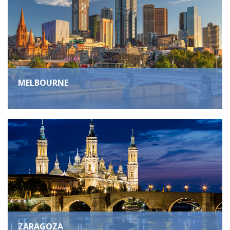
MELBOURNE
ZARAGOZA