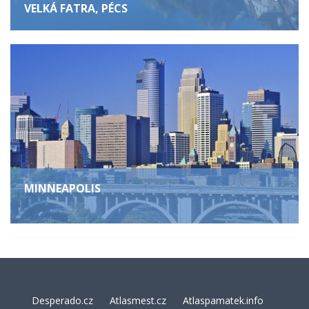
VELKÁ FATRA, PÉCS
MINNEAPOLIS
Desperado.cz
Atlasmest.cz
Atlaspamatek.info