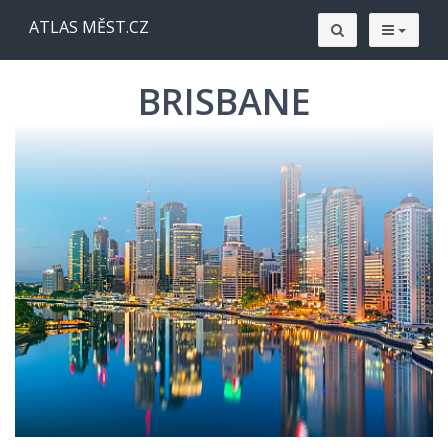
ATLAS MĚST.CZ
BRISBANE