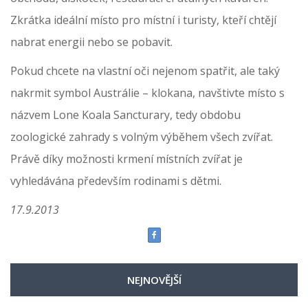
Zkrátka ideální místo pro místní i turisty, kteří chtějí
nabrat energii nebo se pobavit.
Pokud chcete na vlastní oči nejenom spatřit, ale taký
nakrmit symbol Austrálie – klokana, navštivte místo s
názvem Lone Koala Sancturary, tedy obdobu
zoologické zahrady s volným výběhem všech zvířat.
Právě díky možnosti krmení místních zvířat je
vyhledávána především rodinami s dětmi.
17.9.2013
NEJNOVĚJŠÍ