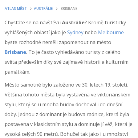
ATLAS MĚST
AUSTRÁLIE
BRISBANE
Chystáte se na návštěvu
Austrálie
? Kromě turisticky
vyhlášených oblastí jako je
Sydney
nebo
Melbourne
byste rozhodně neměli zapomenout na město
Brisbane
. To je často vyhledáváno turisty z celého
světa především díky své zajímavé historii a kulturním
památkám.
Město samotné bylo založeno ve 30. letech 19. století.
Většina tohoto města byla vystavěna ve viktoriánském
stylu, který se u mnoha budov dochoval i do dnešní
doby. Jednou z dominant je budova radnice, která byla
postavena v klasicistním stylu a dominuje jí věž, která je
vysoká celých 90 metrů. Bohužel tak jako i u množství