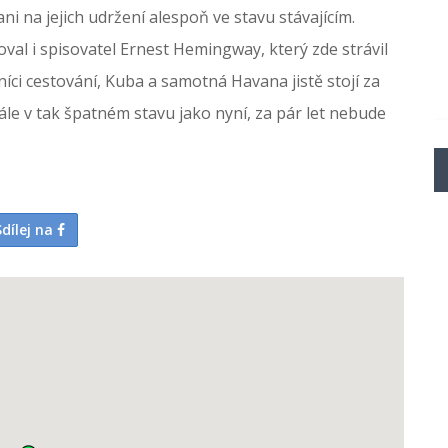
i na jejich udržení alespoň ve stavu stávajícím.
val i spisovatel Ernest Hemingway, který zde strávil
níci cestování, Kuba a samotná Havana jistě stojí za
le v tak špatném stavu jako nyní, za pár let nebude
Sdílej na