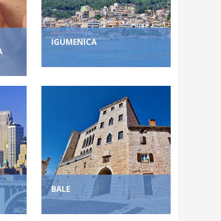
IGUMENICA
A
BALE