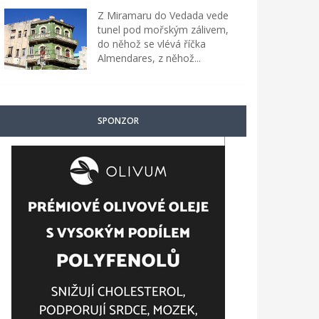
Z Miramaru do Vedada vede
tunel pod mořským zálivem,
do něhož se vlévá říčka
Almendares, z něhož...
SPONZOR