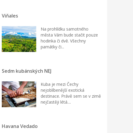
Viňales
Na prohlídku samotného
města Vám bude stačit pouze
hodinka či dvě. Všechny
památky či...
Sedm kubánských NEJ
Kuba je mezi Čechy
nejoblíbenější exotická
destinace. Právě sem se v zimě
nejčastěji létá....
Havana Vedado