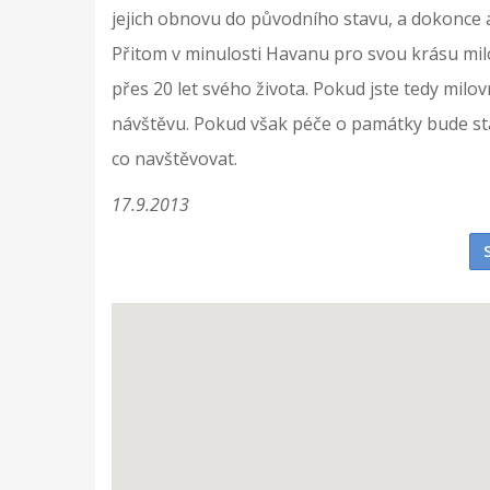
jejich obnovu do původního stavu, a dokonce an
Přitom v minulosti Havanu pro svou krásu milo
přes 20 let svého života. Pokud jste tedy milov
návštěvu. Pokud však péče o památky bude stá
co navštěvovat.
17.9.2013