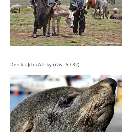
Deník z Jižní Afriky (část 5 / 32)