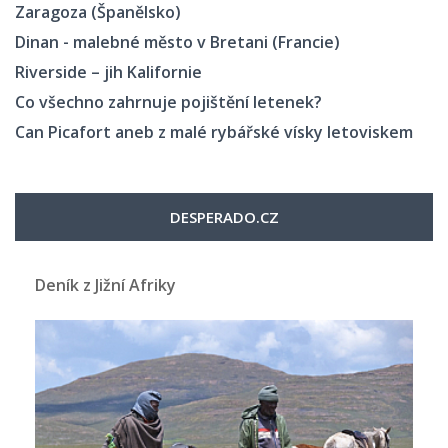
Zaragoza (Španělsko)
Dinan - malebné město v Bretani (Francie)
Riverside – jih Kalifornie
Co všechno zahrnuje pojištění letenek?
Can Picafort aneb z malé rybářské vísky letoviskem
DESPERADO.CZ
Deník z Jižní Afriky