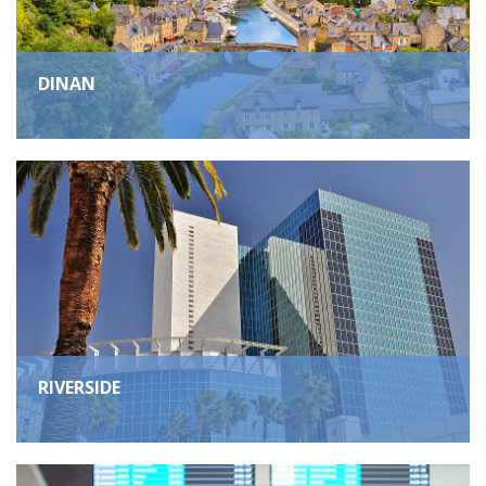
DINAN
RIVERSIDE