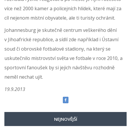
více než 2000 kamer a policejních hlídek, které mají za
cíl nejenom místní obyvatele, ale ti turisty ochránit.
Johannesburg je skutečně centrum veškerého dění
v Jihoafrické republice, a sídlí zde například i Ústavní
soud či obrovské fotbalové stadiony, na který se
uskutečnilo mistrovství světa ve fotbale v roce 2010, a
sportovní fanoušek by si jejich návštěvu rozhodně
neměl nechat ujít.
19.9.2013
NEJNOVĚJŠÍ