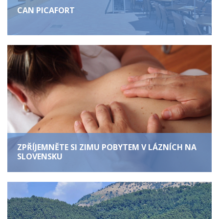
CAN PICAFORT
ZPŘÍJEMNĚTE SI ZIMU POBYTEM V LÁZNÍCH NA
SLOVENSKU