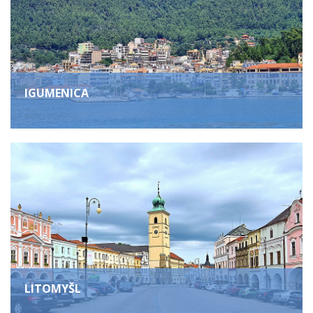
IGUMENICA
LITOMYŠL