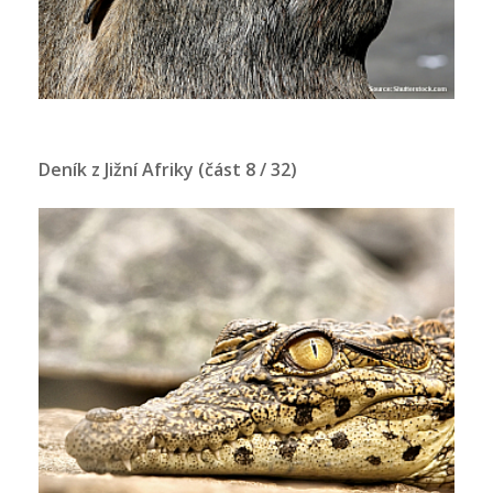
Deník z Jižní Afriky (část 8 / 32)