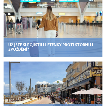
UŽ JSTE SI POJISTILI LETENKY PROTI STORNU I
ZPOŽDĚNÍ?