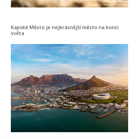
Kapské Město je nejkrásnější město na konci
světa