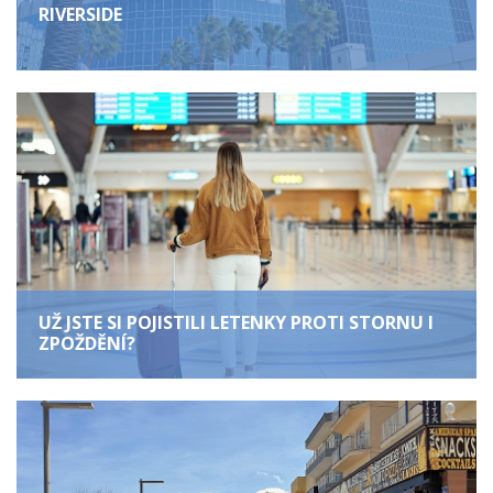
RIVERSIDE
UŽ JSTE SI POJISTILI LETENKY PROTI STORNU I
ZPOŽDĚNÍ?