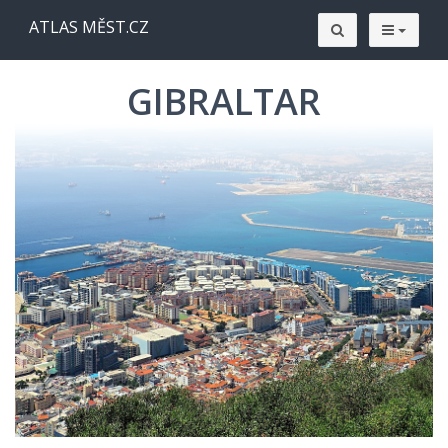
ATLAS MĚST.CZ
GIBRALTAR