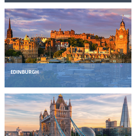
EDINBURGH