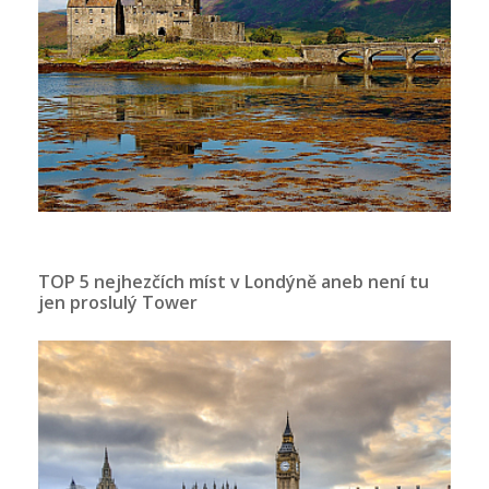
TOP 5 nejhezčích míst v Londýně aneb není tu
jen proslulý Tower