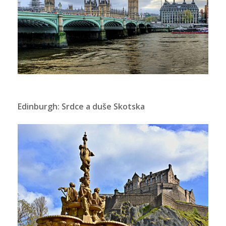
Edinburgh: Srdce a duše Skotska