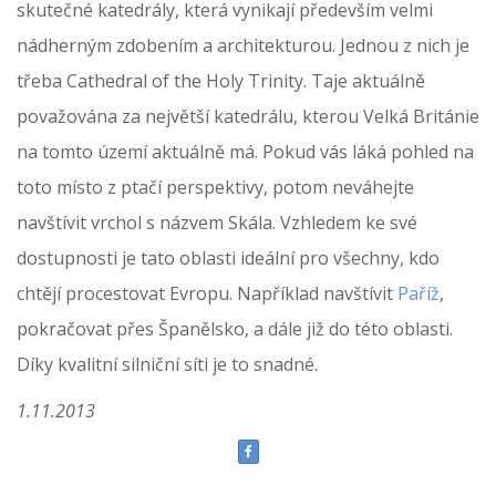
skutečné katedrály, která vynikají především velmi
nádherným zdobením a architekturou. Jednou z nich je
třeba Cathedral of the Holy Trinity. Taje aktuálně
považována za největší katedrálu, kterou Velká Británie
na tomto území aktuálně má. Pokud vás láká pohled na
toto místo z ptačí perspektivy, potom neváhejte
navštívit vrchol s názvem Skála. Vzhledem ke své
dostupnosti je tato oblasti ideální pro všechny, kdo
chtějí procestovat Evropu. Například navštívit
Paříž
,
pokračovat přes Španělsko, a dále již do této oblasti.
Díky kvalitní silniční síti je to snadné.
1.11.2013