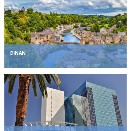
DINAN