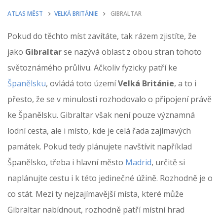
ATLAS MĚST
VELKÁ BRITÁNIE
GIBRALTAR
Pokud do těchto míst zavítáte, tak rázem zjistíte, že
jako
Gibraltar
se nazývá oblast z obou stran tohoto
světoznámého průlivu. Ačkoliv fyzicky patří ke
Španělsku
, ovládá toto území
Velká Británie
, a to i
přesto, že se v minulosti rozhodovalo o připojení právě
ke Španělsku. Gibraltar však není pouze významná
lodní cesta, ale i místo, kde je celá řada zajímavých
památek. Pokud tedy plánujete navštívit například
Španělsko, třeba i hlavní město
Madrid
, určitě si
naplánujte cestu i k této jedinečné úžině. Rozhodně je o
co stát. Mezi ty nejzajímavější místa, které může
Gibraltar nabídnout, rozhodně patří místní hrad