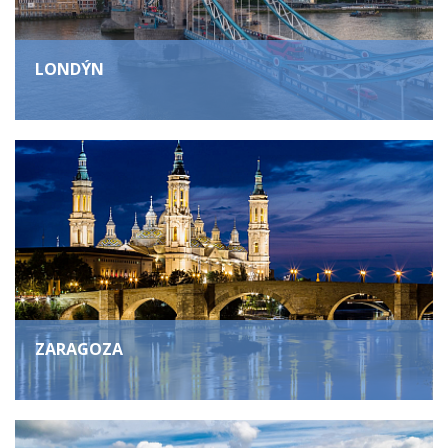
LONDÝN
ZARAGOZA