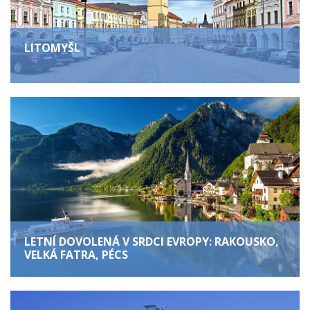
LITOMYŠL
LETNÍ DOVOLENÁ V SRDCI EVROPY: RAKOUSKO,
VELKÁ FATRA, PÉCS