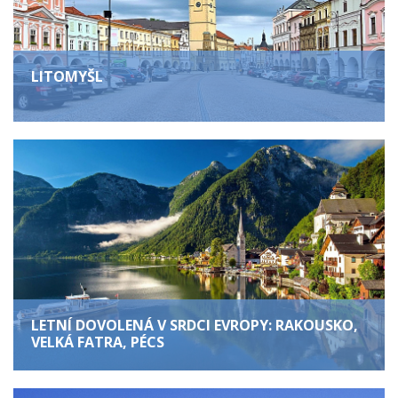
LITOMYŠL
LETNÍ DOVOLENÁ V SRDCI EVROPY: RAKOUSKO,
VELKÁ FATRA, PÉCS