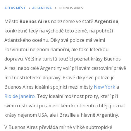
ATLAS MĚST
ARGENTINA
BUENOS AIRES
Město
Buenos Aires
nalezneme ve státě
Argentina
,
konkrétně tedy na východě této země, na pobřeží
Atlantského oceánu. Díky své poloze má velmi
rozvinutou nejenom námořní, ale také leteckou
dopravu. Většina turistů toužící poznat krásy Buenos
Aires, nebo celé Argentiny volí při svém cestování právě
možnosti letecké dopravy. Právě díky své poloze je
Buenos Aires ideální spojnicí mezi městy
New York
a
Rio de Janeiro
. Tedy ideální možnost pro ty, kteří při
svém cestování po americkém kontinentu chtějí poznat
krásy nejenom USA, ale i Brazílie a hlavně Argentiny.
V Buenos Aires převládá mírně vlhké subtropické