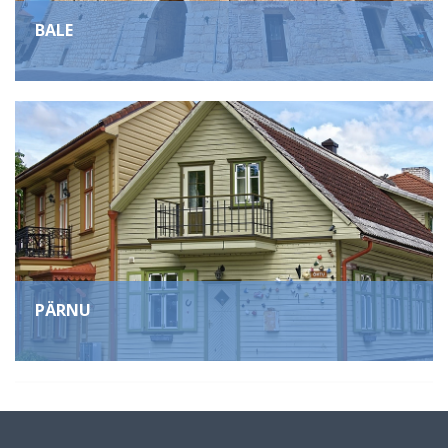
BALE
PÄRNU