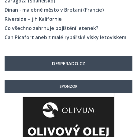
Zaragoza (Španělsko)
Dinan - malebné město v Bretani (Francie)
Riverside – jih Kalifornie
Co všechno zahrnuje pojištění letenek?
Can Picafort aneb z malé rybářské vísky letoviskem
DESPERADO.CZ
SPONZOR