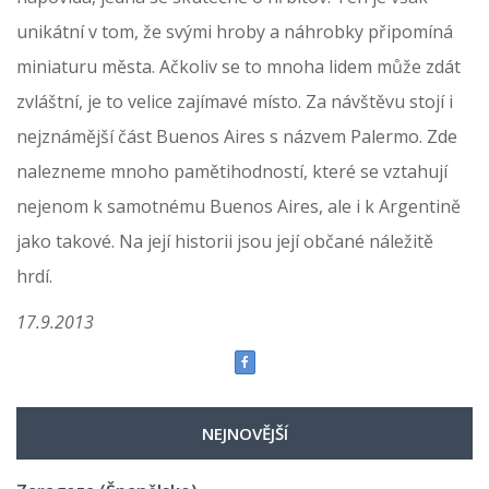
unikátní v tom, že svými hroby a náhrobky připomíná
miniaturu města. Ačkoliv se to mnoha lidem může zdát
zvláštní, je to velice zajímavé místo. Za návštěvu stojí i
nejznámější část Buenos Aires s názvem Palermo. Zde
nalezneme mnoho pamětihodností, které se vztahují
nejenom k samotnému Buenos Aires, ale i k Argentině
jako takové. Na její historii jsou její občané náležitě
hrdí.
17.9.2013
NEJNOVĚJŠÍ