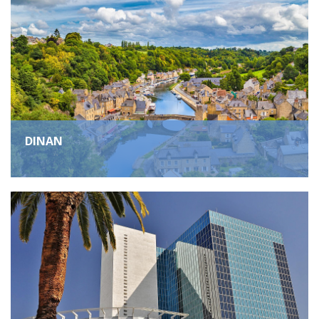
DINAN