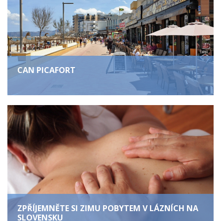
CAN PICAFORT
ZPŘÍJEMNĚTE SI ZIMU POBYTEM V LÁZNÍCH NA
SLOVENSKU