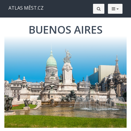
ATLAS MĚST.CZ
BUENOS AIRES